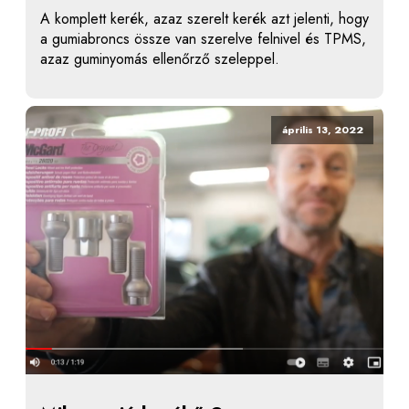
A komplett kerék, azaz szerelt kerék azt jelenti, hogy
a gumiabroncs össze van szerelve felnivel és TPMS,
azaz guminyomás ellenőrző szeleppel.
április 13, 2022