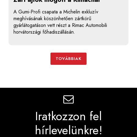
A Gumi-Profi csapata a Michelin exkluzív
meghívásának köszönhetően zártkörű
gyárlátogatáson vett részt a Rimac Automobili
horvátországi főhadiszállásán.
TOVÁBBIAK
Iratkozzon fel
hírlevelünkre!