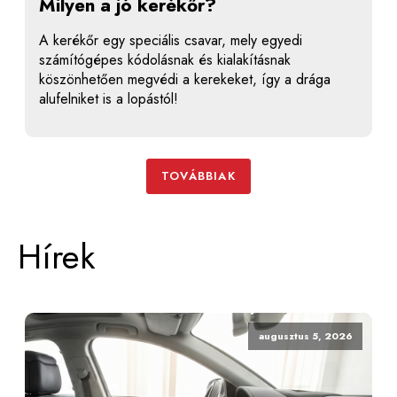
Milyen a jó kerékőr?
A kerékőr egy speciális csavar, mely egyedi
számítógépes kódolásnak és kialakításnak
köszönhetően megvédi a kerekeket, így a drága
alufelniket is a lopástól!
TOVÁBBIAK
Hírek
augusztus 5, 2026