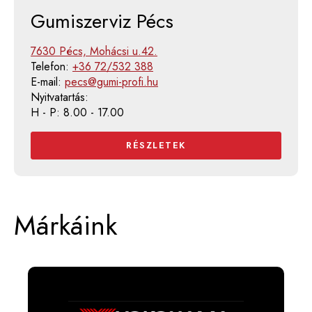
Gumiszerviz Pécs
7630 Pécs, Mohácsi u.42.
Telefon:
+36 72/532 388
E-mail:
pecs@gumi-profi.hu
Nyitvatartás:
H - P: 8.00 - 17.00
RÉSZLETEK
Márkáink