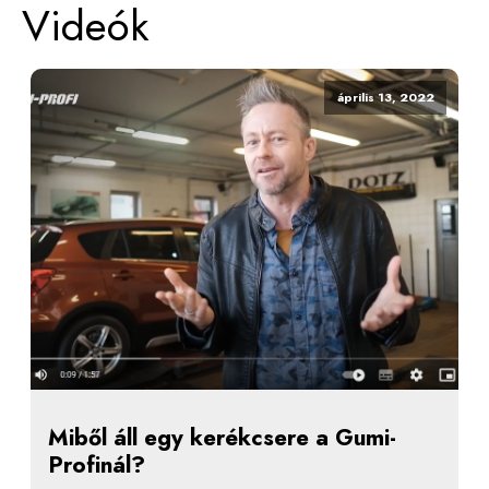
Videók
április 13, 2022
Miből áll egy kerékcsere a Gumi-
Profinál?