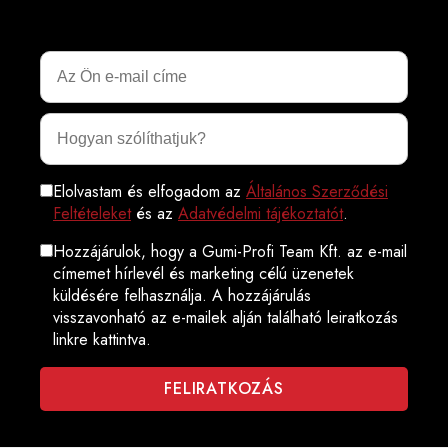
Elolvastam és elfogadom az
Általános Szerződési
Feltételeket
és az
Adatvédelmi tájékoztatót
.
Hozzájárulok, hogy a Gumi-Profi Team Kft. az e-mail
címemet hírlevél és marketing célú üzenetek
küldésére felhasználja. A hozzájárulás
visszavonható az e-mailek alján található leiratkozás
linkre kattintva.