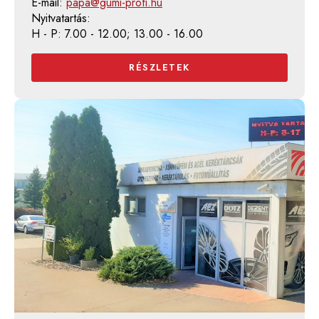
E-mail:
papa@gumi-profi.hu
Nyitvatartás:
H - P: 7.00 - 12.00; 13.00 - 16.00
RÉSZLETEK