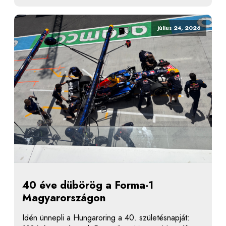
július 24, 2026
40 éve dübörög a Forma-1
Magyarországon
Idén ünnepli a Hungaroring a 40. születésnapját: