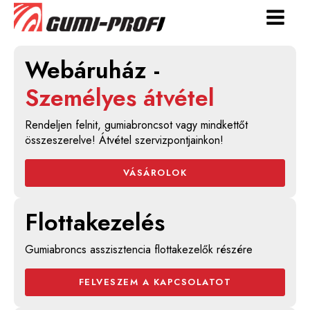
Webáruház -
Személyes átvétel
Rendeljen felnit, gumiabroncsot vagy mindkettőt
összeszerelve! Átvétel szervizpontjainkon!
VÁSÁROLOK
Flottakezelés
Gumiabroncs asszisztencia flottakezelők részére
FELVESZEM A KAPCSOLATOT