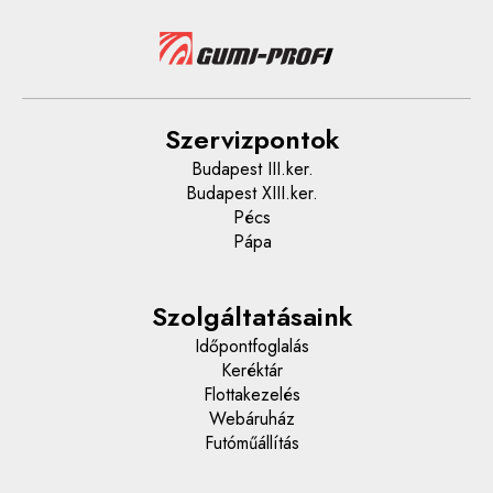
Szervizpontok
Budapest III.ker.
Budapest XIII.ker.
Pécs
Pápa
Szolgáltatásaink
Időpontfoglalás
Keréktár
Flottakezelés
Webáruház
Futóműállítás