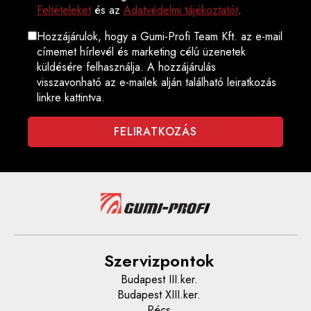
Feltételeket
és az
Adatvédelmi tájékoztatót
.
Hozzájárulok, hogy a Gumi-Profi Team Kft. az e-mail
címemet hírlevél és marketing célú üzenetek
küldésére felhasználja. A hozzájárulás
visszavonható az e-mailek alján található leiratkozás
linkre kattintva.
Szervizpontok
Budapest III.ker.
Budapest XIII.ker.
Pécs