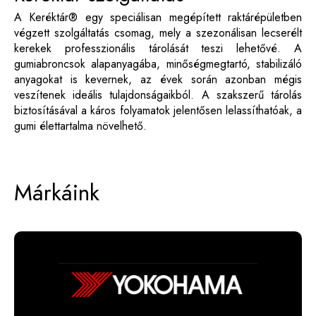
A Keréktár® egy speciálisan megépített raktárépületben
végzett szolgáltatás csomag, mely a szezonálisan lecserélt
kerekek professzionális tárolását teszi lehetővé. A
gumiabroncsok alapanyagába, minőségmegtartó, stabilizáló
anyagokat is kevernek, az évek során azonban mégis
veszítenek ideális tulajdonságaikból. A szakszerű tárolás
biztosításával a káros folyamatok jelentősen lelassíthatóak, a
gumi élettartalma növelhető.
Márkáink