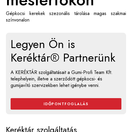
Gépkocsi kerekek szezonális tárolása magas szakmai
színvonalon
Legyen Ön is
Keréktár® Partnerünk
A KERÉKTÁR szolgáltatásait a Gumi-Profi Team Kft.
telephelyein, illetve a szerződött gépkocsi- és
gumijavító szervizekben lehet igénybe venni.
IDŐPONTFOGLALÁS
Keréktár szolgáltatás