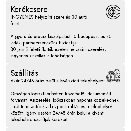
Kerékcsere
INGYENES helyszíni szerelés 30 autó
felett
A gyors és precíz kiszolgálást 10 budapesti, és 70
vidéki partnerszervizünk biztosítja.
30 jármű feletti flották esetén helyszíni szerelés,
ingyenes kiszállás is lehetséges.
Szállítás
Akár 24/48 órán belül a kiválsztott telephelyent
Országos logisztikai háttér, követhető, dokumentált
folyamat. Átszerelési időszakban naponta közlekednek
saját teherautóink a központi raktár és a telephelyek
között. Igény esetén 24/48 órán belül a kívánt
telephelyre szállítjuk kerekeit.