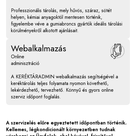
Professzionális tárolás, mely hűvös, száraz, sötét
helyen, kémiai anyagoktól mentesen történik,
figyelembe véve a gumiabroncs gyártók ideális tárolási
körülményekről alkotott ajánlásait.
Webalkalmazás
Online
adminisztráció
A KERÉKTÁRADMIN webalkalmazás segítségével a
keréktárolás teljes folyamata nyomon követhető,
lekérdezhető, tervezhető. Könnyű és gyors online
szerviz időpont foglalás.
A szervizelés előre egyeztetett időpontban történik.
Kellemes, légkondicionált környezetben tudnak