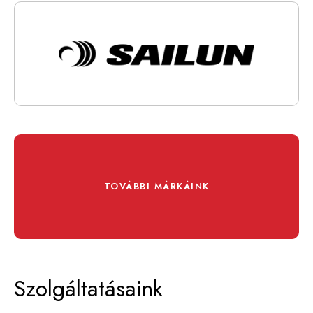
TOVÁBBI MÁRKÁINK
Szolgáltatásaink