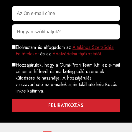
Elolvastam és elfogadom az
Általános Szerződési
Feltételeket
és az
Adatvédelmi tájékoztatót
.
Hozzájárulok, hogy a Gumi-Profi Team Kft. az e-mail
címemet hírlevél és marketing célú üzenetek
küldésére felhasználja. A hozzájárulás
visszavonható az e-mailek alján található leiratkozás
linkre kattintva.