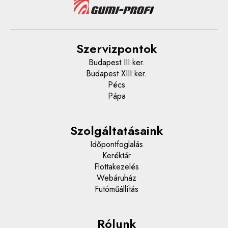
Szervizpontok
Budapest III.ker.
Budapest XIII.ker.
Pécs
Pápa
Szolgáltatásaink
Időpontfoglalás
Keréktár
Flottakezelés
Webáruház
Futóműállítás
Rólunk