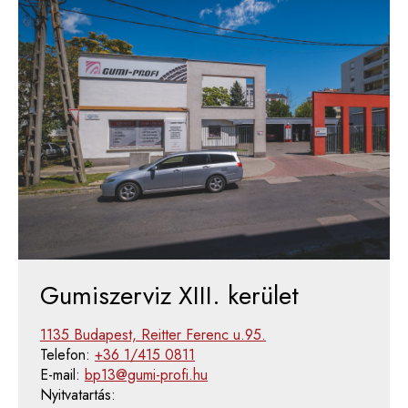
Gumiszerviz XIII. kerület
1135 Budapest, Reitter Ferenc u.95.
Telefon:
+36 1/415 0811
E-mail:
bp13@gumi-profi.hu
Nyitvatartás: