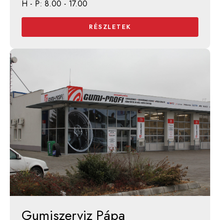
H - P: 8.00 - 17.00
RÉSZLETEK
Gumiszerviz Pápa