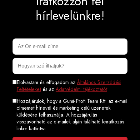
Iratkozzon fel
hírlevelünkre!
Elolvastam és elfogadom az
Általános Szerződési
Feltételeket
és az
Adatvédelmi tájékoztatót
.
Hozzájárulok, hogy a Gumi-Profi Team Kft. az e-mail
címemet hírlevél és marketing célú üzenetek
küldésére felhasználja. A hozzájárulás
visszavonható az e-mailek alján található leiratkozás
linkre kattintva.