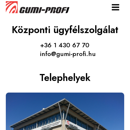
Központi ügyfélszolgálat
+36 1 430 67 70
info@gumi-profi.hu
Telephelyek