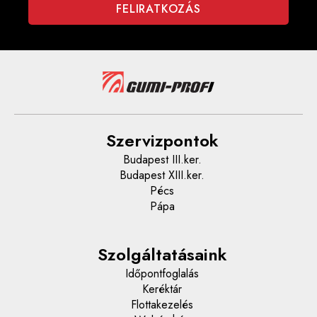
Szervizpontok
Budapest III.ker.
Budapest XIII.ker.
Pécs
Pápa
Szolgáltatásaink
Időpontfoglalás
Keréktár
Flottakezelés