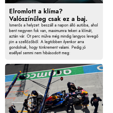
Elromlott a klíma?
Valószínűleg csak ez a baj.
Ismerős a helyzet: beszáll a napon álló autóba, ahol
bent negyven fok van, maximumra tekeri a klímát,
aztán vár. Öt perc múlva még mindig langyos levegő
jön a szellőzőből. A legtöbben ilyenkor arra
gondolnak, hogy tönkrement valami. Pedig jó
eséllyel semmi nem hibásodott meg: