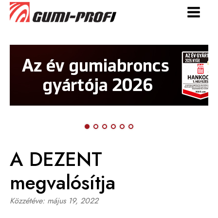
A DEZENT
megvalósítja
Közzétéve:
május 19, 2022