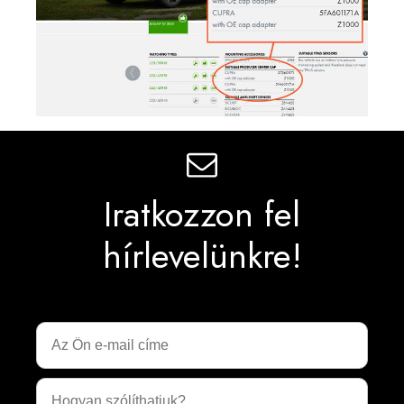
Iratkozzon fel
hírlevelünkre!