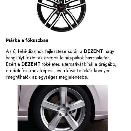
Márka a fókuszban
Az új felni-dizájnok fejlesztése során a
DEZENT
nagy
hangsúlyt fektet az eredeti felnikupakok használatára.
Ezért a
DEZENT
tökéletes alternatívát kínál a drágább,
eredeti felnikhez képest, és a kívánt márkák könnyen
integrálhatók az egységes megjelenésbe.