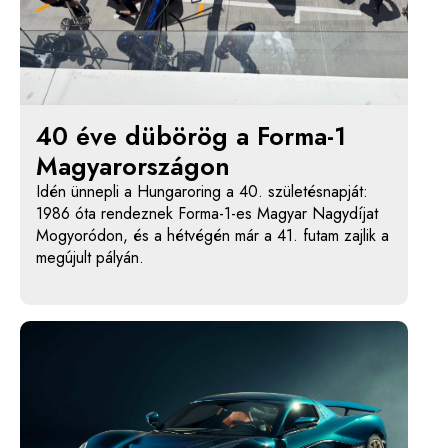
40 éve dübörög a Forma-1
Magyarországon
Idén ünnepli a Hungaroring a 40. születésnapját:
1986 óta rendeznek Forma-1-es Magyar Nagydíjat
Mogyoródon, és a hétvégén már a 41. futam zajlik a
megújult pályán.