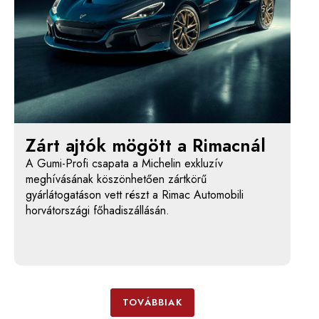
Zárt ajtók mögött a Rimacnál
A Gumi-Profi csapata a Michelin exkluzív
meghívásának köszönhetően zártkörű
gyárlátogatáson vett részt a Rimac Automobili
horvátországi főhadiszállásán.
TOVÁBBIAK