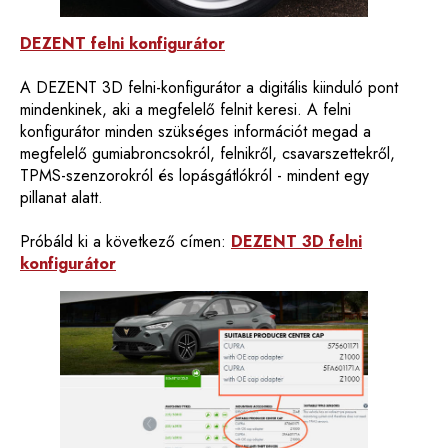
DEZENT felni konfigurátor
A DEZENT 3D felni-konfigurátor a digitális kiinduló pont
mindenkinek, aki a megfelelő felnit keresi. A felni
konfigurátor minden szükséges információt megad a
megfelelő gumiabroncsokról, felnikről, csavarszettekről,
TPMS-szenzorokról és lopásgátlókról - mindent egy
pillanat alatt.
Próbáld ki a következő címen:
DEZENT 3D felni
konfigurátor