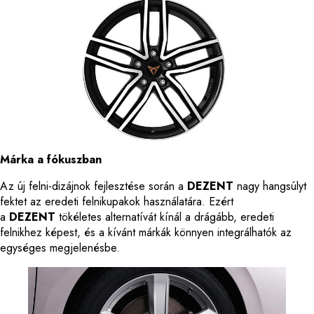
Márka a fókuszban
Az új felni-dizájnok fejlesztése során a
DEZENT
nagy hangsúlyt
fektet az eredeti felnikupakok használatára. Ezért
a
DEZENT
tökéletes alternatívát kínál a drágább, eredeti
felnikhez képest, és a kívánt márkák könnyen integrálhatók az
egységes megjelenésbe.