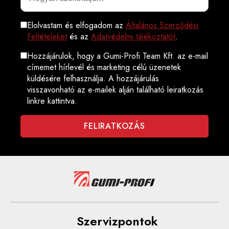
Elolvastam és elfogadom az
Általános Szerződési
Feltételeket
és az
Adatvédelmi tájékoztatót
.
Hozzájárulok, hogy a Gumi-Profi Team Kft. az e-mail
címemet hírlevél és marketing célú üzenetek
küldésére felhasználja. A hozzájárulás
visszavonható az e-mailek alján található leiratkozás
linkre kattintva.
Szervizpontok