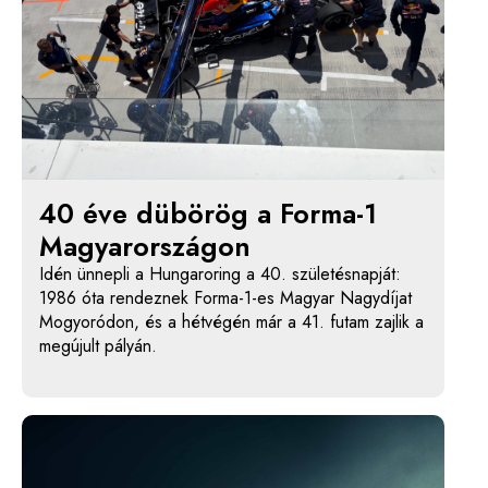
40 éve dübörög a Forma-1
Magyarországon
Idén ünnepli a Hungaroring a 40. születésnapját:
1986 óta rendeznek Forma-1-es Magyar Nagydíjat
Mogyoródon, és a hétvégén már a 41. futam zajlik a
megújult pályán.