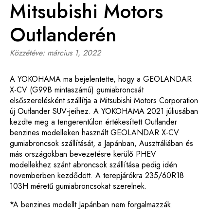
Mitsubishi Motors
Outlanderén
Közzétéve:
március 1, 2022
A YOKOHAMA ma bejelentette, hogy a GEOLANDAR
X-CV (G99B mintaszámú) gumiabroncsát
elsőszerelésként szállítja a Mitsubishi Motors Corporation
új Outlander SUV-jeihez. A YOKOHAMA 2021 júliusában
kezdte meg a tengerentúlon értékesített Outlander
benzines modelleken használt GEOLANDAR X-CV
gumiabroncsok szállítását, a Japánban, Ausztráliában és
más országokban bevezetésre kerülő PHEV
modellekhez szánt abroncsok szállítása pedig idén
novemberben kezdődött. A terepjárókra 235/60R18
103H méretű gumiabroncsokat szerelnek.
*A benzines modellt Japánban nem forgalmazzák.