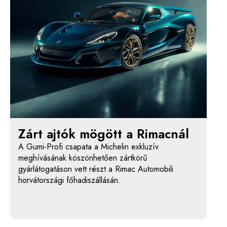
Zárt ajtók mögött a Rimacnál
A Gumi-Profi csapata a Michelin exkluzív
meghívásának köszönhetően zártkörű
gyárlátogatáson vett részt a Rimac Automobili
horvátországi főhadiszállásán.