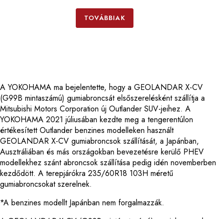
TOVÁBBIAK
A YOKOHAMA ma bejelentette, hogy a GEOLANDAR X-CV
(G99B mintaszámú) gumiabroncsát elsőszerelésként szállítja a
Mitsubishi Motors Corporation új Outlander SUV-jeihez. A
YOKOHAMA 2021 júliusában kezdte meg a tengerentúlon
értékesített Outlander benzines modelleken használt
GEOLANDAR X-CV gumiabroncsok szállítását, a Japánban,
Ausztráliában és más országokban bevezetésre kerülő PHEV
modellekhez szánt abroncsok szállítása pedig idén novemberben
kezdődött. A terepjárókra 235/60R18 103H méretű
gumiabroncsokat szerelnek.
*A benzines modellt Japánban nem forgalmazzák.