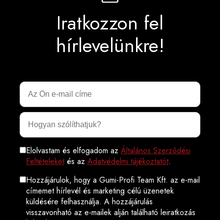
Iratkozzon fel
hírlevelünkre!
Elolvastam és elfogadom az
Általános Szerződési
Feltételeket
és az
Adatvédelmi tájékoztatót
.
Hozzájárulok, hogy a Gumi-Profi Team Kft. az e-mail
címemet hírlevél és marketing célú üzenetek
küldésére felhasználja. A hozzájárulás
visszavonható az e-mailek alján található leiratkozás