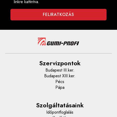
linkre kattintva.
Szervizpontok
Budapest III.ker.
Budapest XIII.ker.
Pécs
Pápa
Szolgáltatásaink
Időpontfoglalás