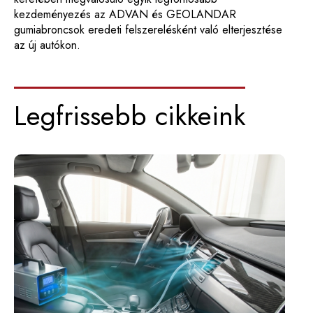
kezdeményezés az ADVAN és GEOLANDAR
gumiabroncsok eredeti felszerelésként való elterjesztése
az új autókon.
Legfrissebb cikkeink