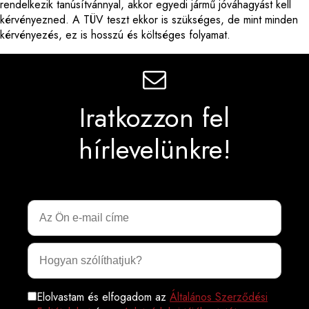
rendelkezik tanúsítvánnyal, akkor egyedi jármű jóváhagyást kell
kérvényezned. A TÜV teszt ekkor is szükséges, de mint minden
kérvényezés, ez is hosszú és költséges folyamat.
Iratkozzon fel
hírlevelünkre!
Elolvastam és elfogadom az
Általános Szerződési