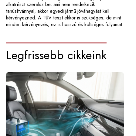
alkatrészt szerelsz be, ami nem rendelkezik
tanúsítvánnyal, akkor egyedi jármű jóváhagyást kell
kérvényezned. A TÜV teszt ekkor is szükséges, de mint
minden kérvényezés, ez is hosszú és költséges folyamat.
Legfrissebb cikkeink