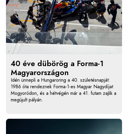
40 éve dübörög a Forma-1
Magyarországon
Idén ünnepli a Hungaroring a 40. születésnapját:
1986 óta rendeznek Forma-1-es Magyar Nagydíjat
Mogyoródon, és a hétvégén már a 41. futam zajlik a
megújult pályán.