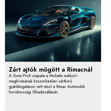
Zárt ajtók mögött a Rimacnál
A Gumi-Profi csapata a Michelin exkluzív
meghívásának köszönhetően zártkörű
gyárlátogatáson vett részt a Rimac Automobili
horvátországi főhadiszállásán.