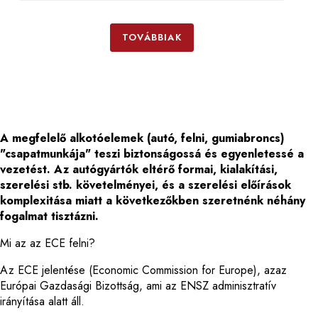
TOVÁBBIAK
A megfelelő alkotóelemek (autó, felni, gumiabroncs)
"csapatmunkája" teszi biztonságossá és egyenletessé a
vezetést. Az autógyártók eltérő formai, kialakítási,
szerelési stb. követelményei, és a szerelési előírások
komplexitása miatt a következőkben szeretnénk néhány
fogalmat tisztázni.
Mi az az ECE felni?
Az ECE jelentése (Economic Commission for Europe), azaz
Európai Gazdasági Bizottság, ami az ENSZ adminisztratív
irányítása alatt áll.