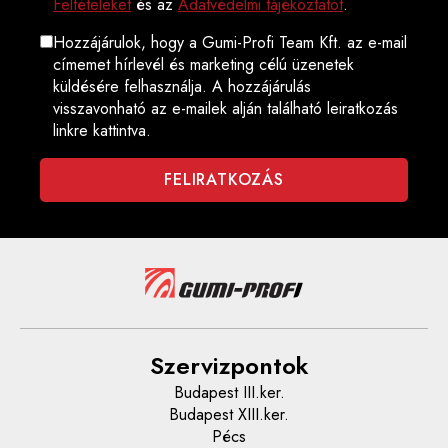
Feltételeket
és az
Adatvédelmi tájékoztatót
.
Hozzájárulok, hogy a Gumi-Profi Team Kft. az e-mail
címemet hírlevél és marketing célú üzenetek
küldésére felhasználja. A hozzájárulás
visszavonható az e-mailek alján található leiratkozás
linkre kattintva.
Szervizpontok
Budapest III.ker.
Budapest XIII.ker.
Pécs